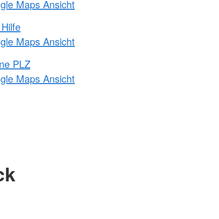
ogle Maps Ansicht
Hilfe
ogle Maps Ansicht
hne PLZ
ogle Maps Ansicht
ck