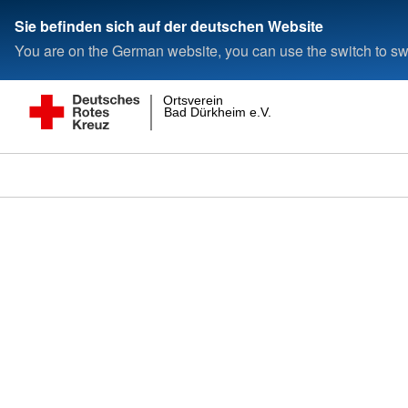
Sie befinden sich auf der deutschen Website
You are on the German website, you can use the switch to swi
Ortsverein
Bad Dürkheim e.V.