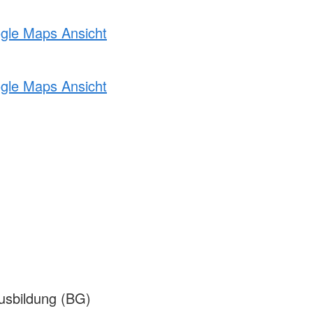
ogle Maps Ansicht
ogle Maps Ansicht
sbildung (BG)