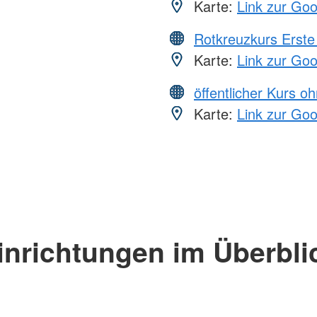
Karte:
Link zur Go
Rotkreuzkurs Erste 
Karte:
Link zur Go
öffentlicher Kurs o
Karte:
Link zur Go
inrichtungen im Überbli