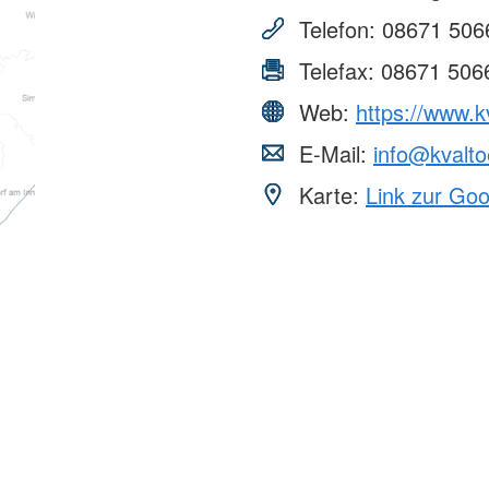
Telefon:
08671 506
Telefax:
08671 506
Web:
https://www.kv
E-Mail:
info@kvalto
Karte:
Link zur Go