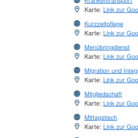
Krankentransport
Karte:
Link zur Go
Kurzzeitpflege
Karte:
Link zur Go
Menübringdienst
Karte:
Link zur Go
Migration und Integ
Karte:
Link zur Go
Mitgliedschaft
Karte:
Link zur Go
Mittagstisch
Karte:
Link zur Go